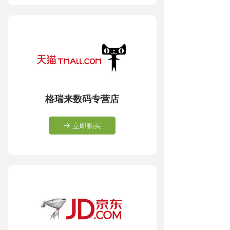
格瑞来数码专营店
立即购买
뀠