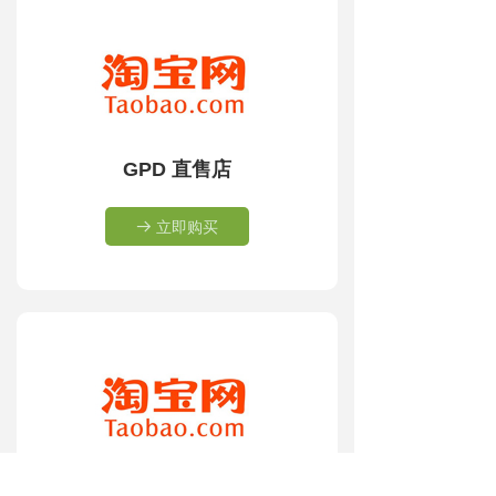
GPD 直售店
立即购买
뀠
GPD掌机电脑