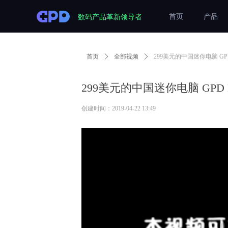
数码产品革新领导者
首页
产品
首页
ꄲ
全部视频
ꄲ
299美元的中国迷你电脑 GP
299美元的中国迷你电脑 GPD
创建时间：
2019-04-22
13:49