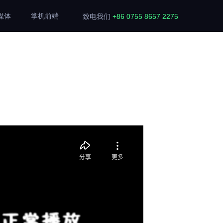
媒体
掌机前端
致电我们
+86 0755 8657 2275