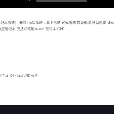
（工业笔记本电脑） 开箱+游戏体验，掌上电脑 迷你电脑 口袋电脑 微型电脑 迷
型笔记本 便携式笔记本 mini笔记本 GPD
n4100 + Intel UHD 核显）