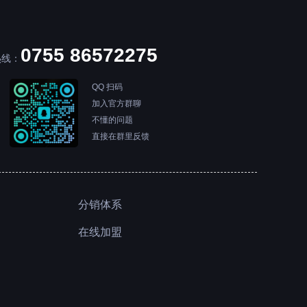
0755 86572275
热线：
QQ 扫码
加入官方群聊
不懂的问题
直接在群里反馈
分销体系
在线加盟