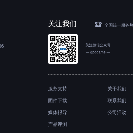
关注我们
뀰
全国统一服务
关注微信公众号
6
— gpdgame —
服务支持
关于我们
联系我们
固件下载
公司活动
媒体报导
产品评测