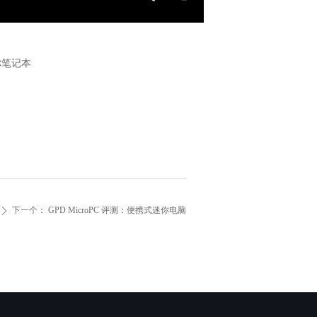
你笔记本
下一个：
GPD MicroPC 评测：便携式迷你电脑
ꄲ