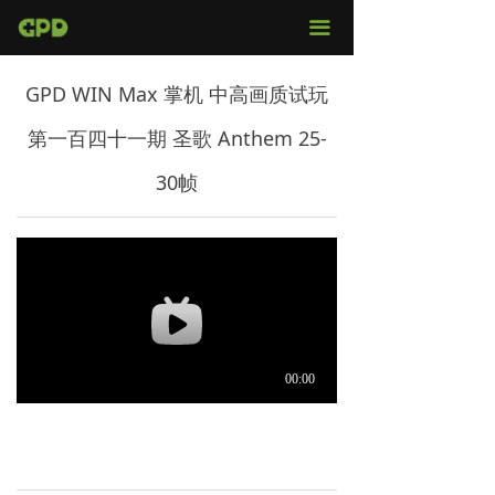
官网首页
끀
店铺购买
GPD WIN Max 掌机 中高画质试玩
视频评测
第一百四十一期 圣歌 Anthem 25-
媒体报导
30帧
固件下载
服务支持