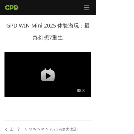
官网首页
끀
店铺购买
GPD WIN Mini 2025 体验游玩：最
视频评测
终幻想7重生
媒体报导
固件下载
服务支持
上一个：
GPD WIN Mini 2025 有多大改进?
ꄴ