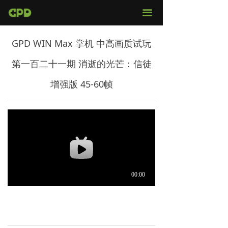
官网首页
끀
店铺购买
GPD WIN Max 掌机 中高画质试玩
视频评测
第一百二十一期 消逝的光芒：信徒
媒体报导
增强版 45-60帧
固件下载
服务支持