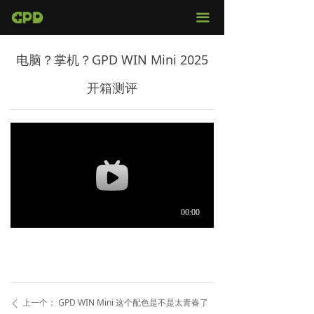
官网首页
끀
店铺购买
电脑？掌机？GPD WIN Mini 2025
视频评测
开箱测评
媒体报导
固件下载
服务支持
上一个：
GPD WIN Mini 这个配色是不是太青春了
ꄴ