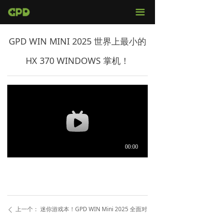
官网首页
끀
店铺购买
GPD WIN MINI 2025 世界上最小的
视频评测
HX 370 WINDOWS 掌机！
媒体报导
固件下载
服务支持
上一个：
迷你游戏本！GPD WIN Mini 2025 全面对
ꄴ