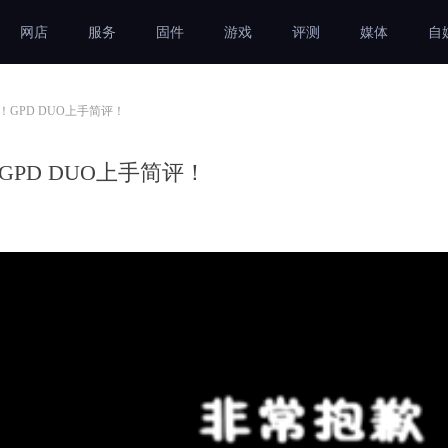
网店
服务
固件
游戏
评测
媒体
自
GPD DUO上手简评！
PD DUO上手简评！