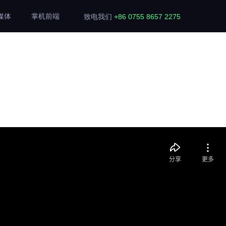
媒体
掌机前端
致电我们
+86 0755 8657 2275