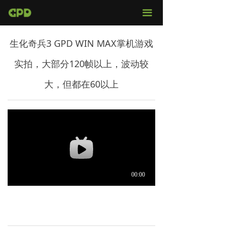
官网首页
끀
店铺购买
生化奇兵3 GPD WIN MAX掌机游戏
视频评测
实拍，大部分120帧以上，波动较
媒体报导
大，但都在60以上
固件下载
服务支持