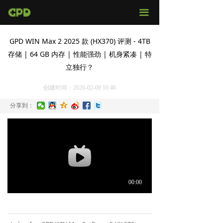
官网首页
끀
店铺购买
GPD WIN Max 2 2025 款 (HX370) 评测 - 4TB
存储 | 64 GB 内存 | 性能强劲 | 机身紧凑 | 特
视频评测
立独行？
媒体报导
创建时间：
2026-02-08
16:46
固件下载
分享到：
服务支持