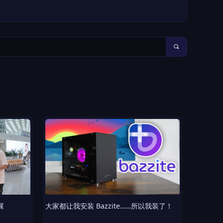
끠
展
大家都让我安装 Bazzite……所以我装了！