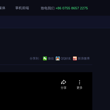
媒体
掌机前端
致电我们
+86 0755 8657 2275
分享到：
微信
QQ好友
新浪微博