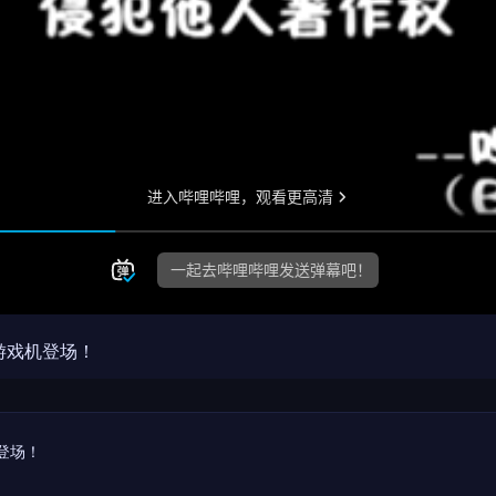
掌上游戏机登场！
机登场！