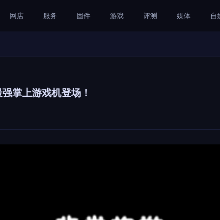
网店
服务
固件
游戏
评测
媒体
自
的史上最强掌上游戏机登场！