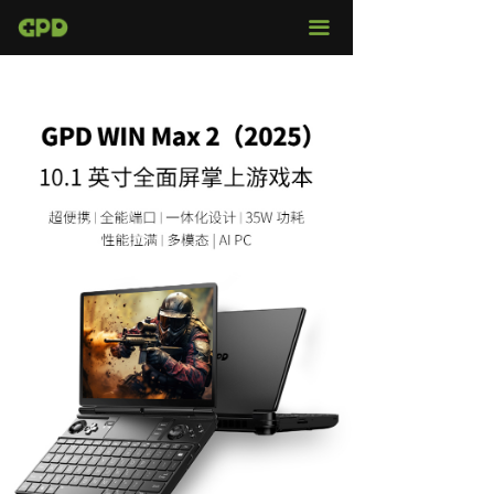
官网首页
끀
店铺购买
视频评测
媒体报导
固件下载
服务支持